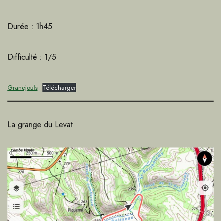
Durée : 1h45
Difficulté : 1/5
Granejouls
Télécharger
La grange du Levat