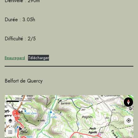
Dénivelé : 290m
Durée : 3.05h
Difficulté : 2/5
Beauregard
Télécharger
Belfort de Quercy