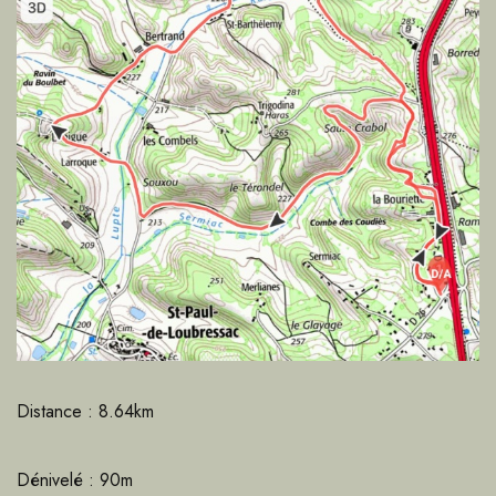
Distance : 8.64km
Dénivelé : 90m