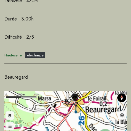
Dénivelé : 430m
Durée : 3.00h
Difficulté : 2/5
Hauteserre
Télécharger
Beauregard