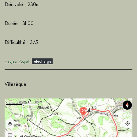
Dénivelé : 230m
Durée : 3h00
Difficulthé : 3/5
Flaujac_Poujol
Télécharger
Villesèque