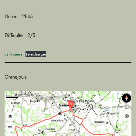
Durée : 2h45
Difficulté : 2/5
La_Rosiere
Télécharger
Granejouls