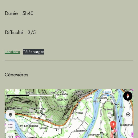
Durée : 5h40
Difficulté : 3/5
Landorre
Télécharger
Cénevières