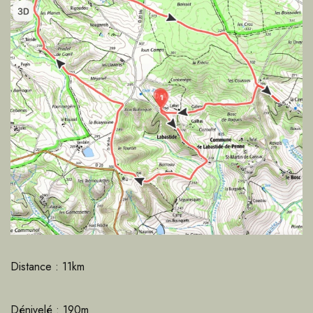
Distance : 11km
Dénivelé : 190m