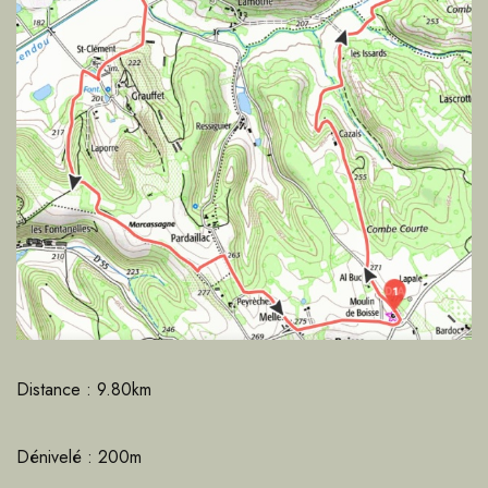
Distance : 9.80km
Dénivelé : 200m