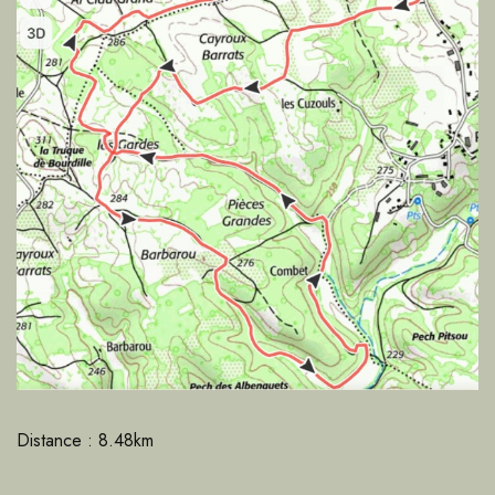
Distance : 8.48km