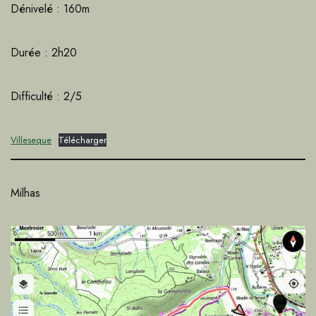
Dénivelé : 160m
Durée : 2h20
Difficulté : 2/5
Villeseque
Télécharger
Milhas