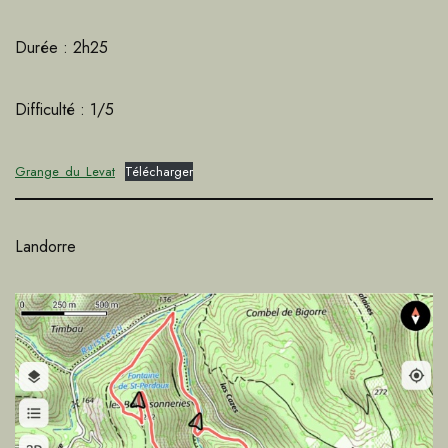
Durée : 2h25
Difficulté : 1/5
Grange_du_Levat
Télécharger
Landorre