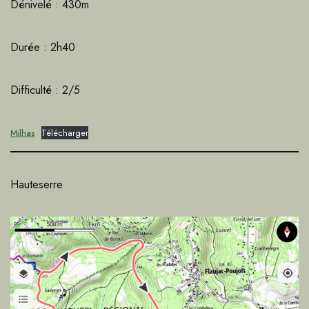
Dénivelé : 430m
Durée : 2h40
Difficulté : 2/5
Milhas
Télécharger
Hauteserre