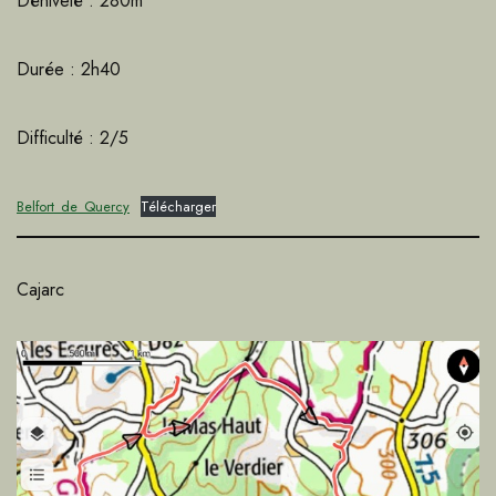
Dénivelé : 280m
Durée : 2h40
Difficulté : 2/5
Belfort_de_Quercy
Télécharger
Cajarc