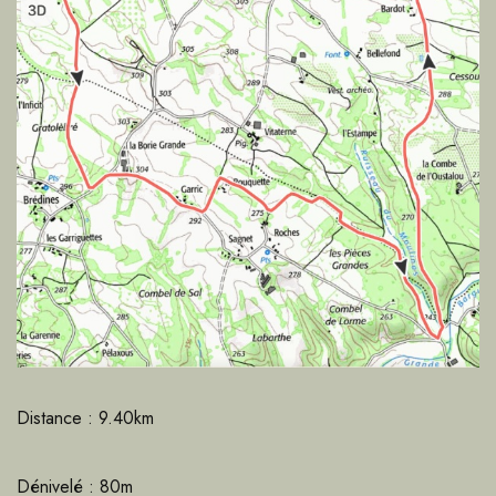
Distance : 9.40km
Dénivelé : 80m