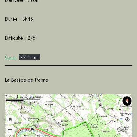
Dénivelé : 290m
Durée : 3h45
Difficulté : 2/5
Cajarc
Télécharger
La Bastide de Penne