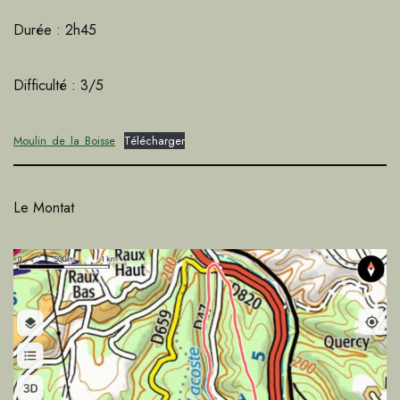
Durée : 2h45
Difficulté : 3/5
Moulin_de_la_Boisse
Télécharger
Le Montat