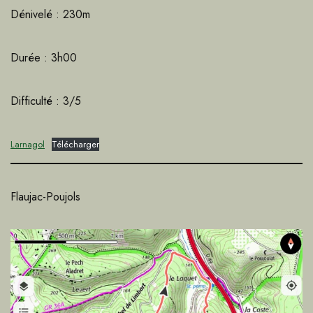
Dénivelé : 230m
Durée : 3h00
Difficulté : 3/5
Larnagol
Télécharger
Flaujac-Poujols