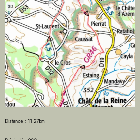
Distance : 11.27km