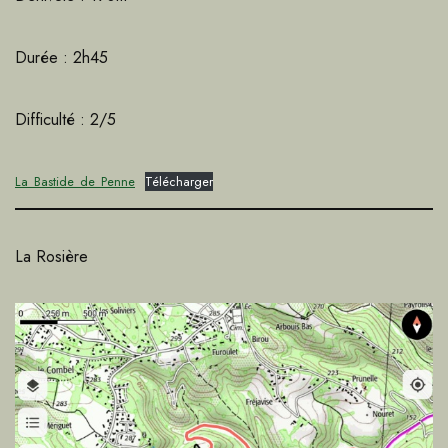
Durée : 2h45
Difficulté : 2/5
La_Bastide_de_Penne
Télécharger
La Rosière