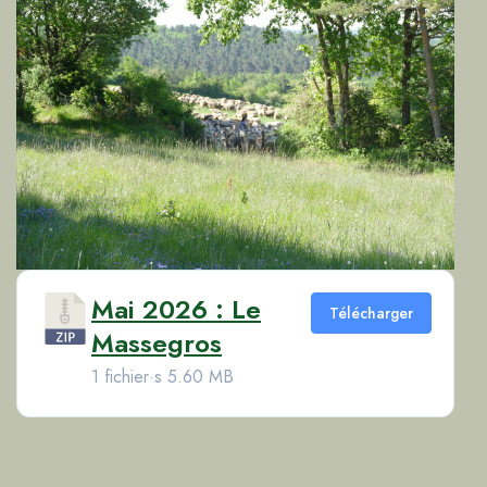
Mai 2026 : Le
Télécharger
Massegros
1 fichier·s
5.60 MB