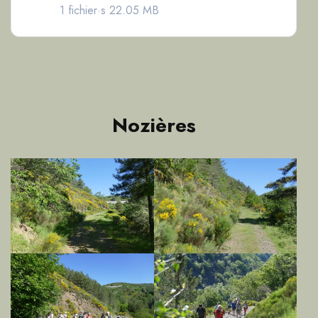
1 fichier·s
22.05 MB
Nozières