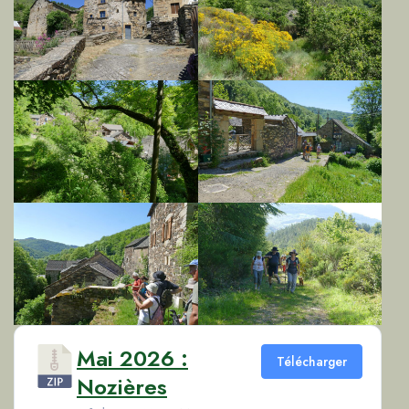
Mai 2026 :
Télécharger
Nozières