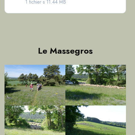
1 fichier·s
11.44 MB
Le Massegros