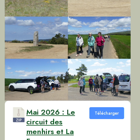
Mai 2026 : Le
Télécharger
circuit des
menhirs et La