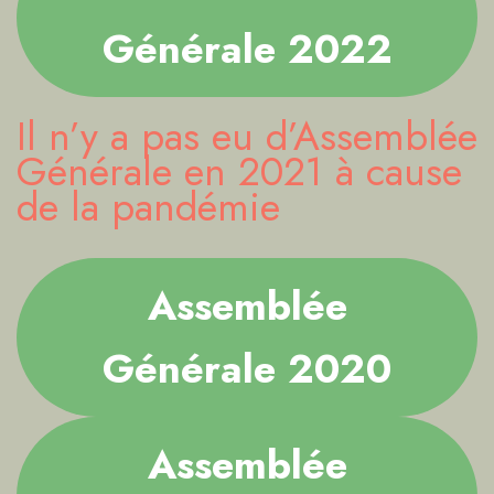
Générale 2022
Il n’y a pas eu d’Assemblée
Générale en 2021 à cause
de la pandémie
Assemblée
Générale 2020
Assemblée