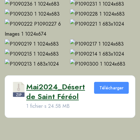
Mai2024_Désert
Télécharger
de Saint Féréol
1 fichier·s
24.58 MB