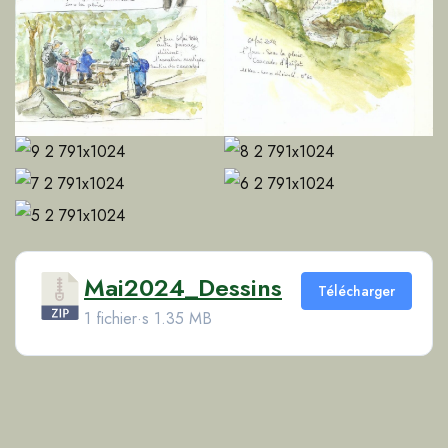
Mai2024_Dessins
Télécharger
1 fichier·s
1.35 MB