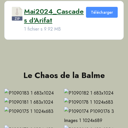
Mai2024_Cascade
Télécharger
s d'Arifat
1 fichier·s
9.92 MB
Le Chaos de la Balme