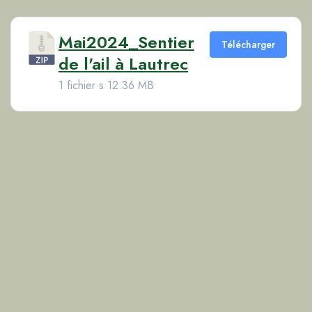
Mai2024_Sentier
Télécharger
de l'ail à Lautrec
1 fichier·s
12.36 MB