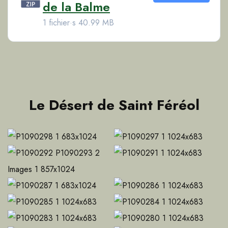
de la Balme
1 fichier·s
40.99 MB
Le Désert de Saint Féréol