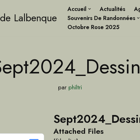
Accueil
Actualités
A
 de Lalbenque
Souvenirs De Randonnées
Octobre Rose 2025
Sept2024_Dessin
par
philtri
Sept2024_Dessi
Attached Files