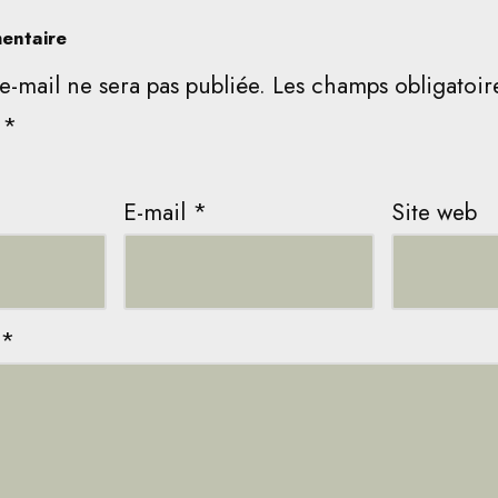
entaire
e-mail ne sera pas publiée.
Les champs obligatoir
c
*
E-mail
*
Site web
*