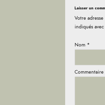
Laisser un comm
Votre adresse 
indiqués ave
Nom
*
Commentaire