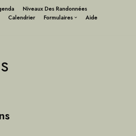
genda
Niveaux Des Randonnées
Calendrier
Formulaires
Aide
s
ns