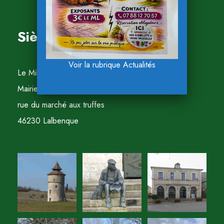
Siège de l'association
Voir la rubrique Actualités
Le Millepattes
Mairie de Lalbenque
rue du marché aux truffes
46230 Lalbenque