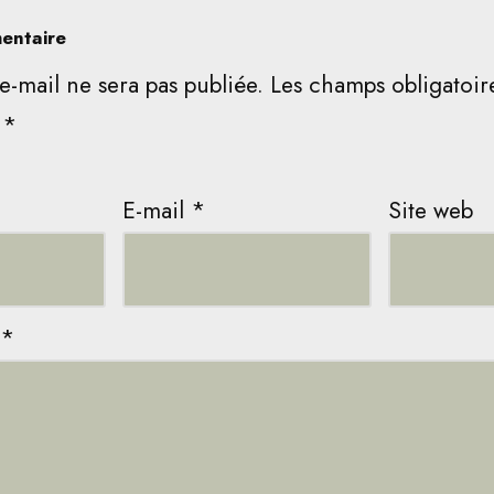
entaire
e-mail ne sera pas publiée.
Les champs obligatoir
c
*
E-mail
*
Site web
*