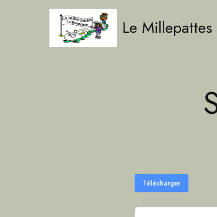
Le Millepattes
Aller
au
contenu
Télécharger