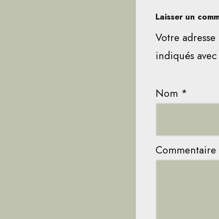
Laisser un comm
Votre adresse 
indiqués ave
Nom
*
Commentaire