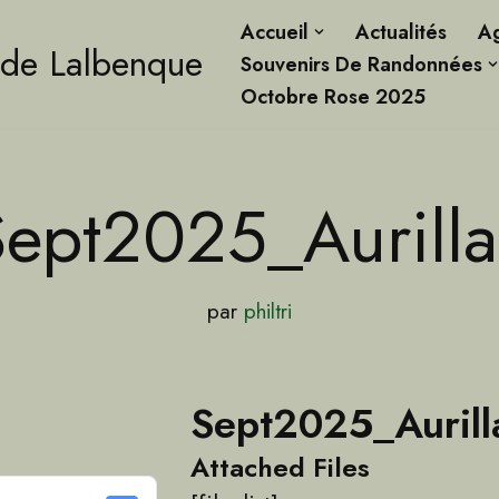
Accueil
Actualités
A
 de Lalbenque
Souvenirs De Randonnées
Octobre Rose 2025
Sept2025_Aurilla
par
philtri
Sept2025_Aurill
Attached Files