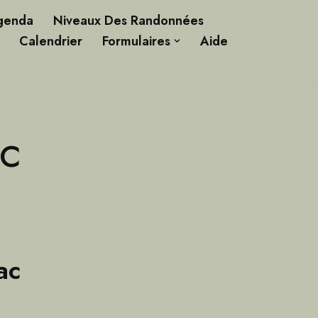
genda
Niveaux Des Randonnées
Calendrier
Formulaires
Aide
c
ac